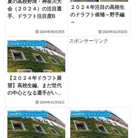
夏の高校野球・神奈川大
２０２４年注目の高校生
会（２０２４）の注目選
のドラフト候補～野手編
手、ドラフト注目度B
～
2024年06月28日
2024年01月02日
スポンサーリンク
2024年ドラフトニュース
【２０２４年ドラフト展
望】高校生編、まだ世代
の中心となる選手がいな
い中で主役となるのは投
2024年01月01日
手か野手か
高校野球ドラフトニュース
高校野球ドラフトニュース