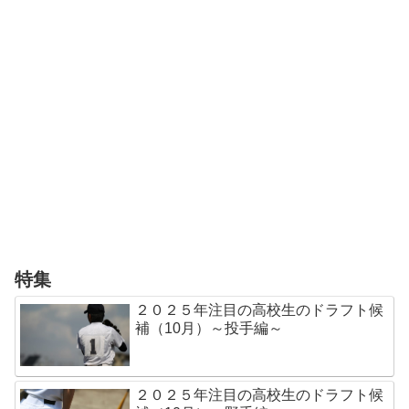
特集
２０２５年注目の高校生のドラフト候
補（10月）～投手編～
２０２５年注目の高校生のドラフト候