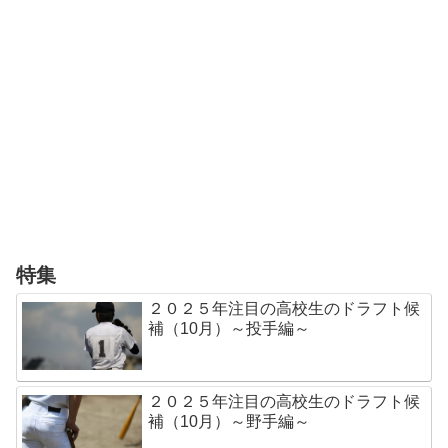
特集
２０２５年注目の高校生のドラフト候
補（10月）～投手編～
２０２５年注目の高校生のドラフト候
補（10月）～野手編～