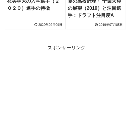
桜美林大の入学選手（２
夏の高校野球・ 千葉大会
０２０）選手の特徴
の展望（2019）と注目選
手：ドラフト注目度A
2020年02月09日
2019年07月05日
スポンサーリンク