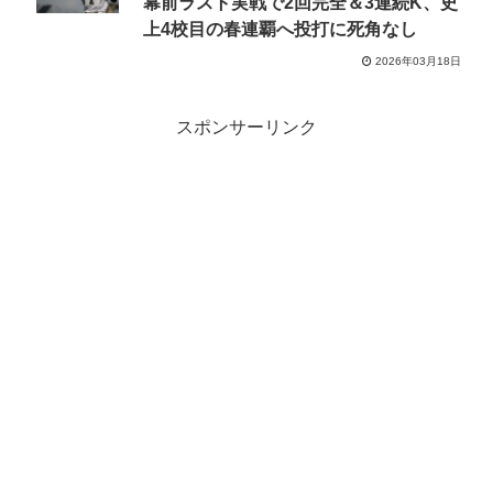
幕前ラスト実戦で2回完全＆3連続K、史
上4校目の春連覇へ投打に死角なし
2026年03月18日
スポンサーリンク