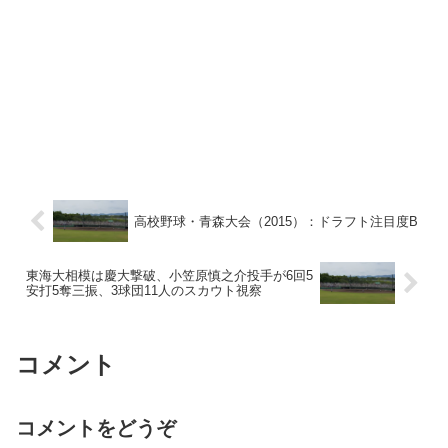
高校野球・青森大会（2015）：ドラフト注目度B
東海大相模は慶大撃破、小笠原慎之介投手が6回5
安打5奪三振、3球団11人のスカウト視察
コメント
コメントをどうぞ