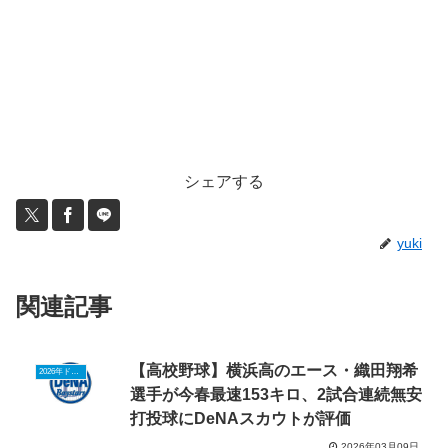
シェアする
yuki
関連記事
【高校野球】横浜高のエース・織田翔希
2026年ドラフトニュース
選手が今春最速153キロ、2試合連続無安
打投球にDeNAスカウトが評価
2026年03月09日