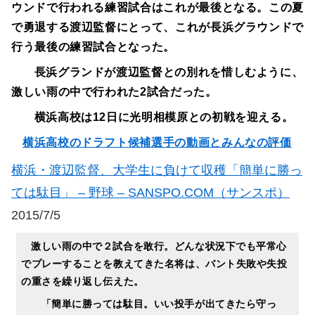
ウンドで行われる練習試合はこれが最後となる。この夏
で勇退する渡辺監督にとって、これが長浜グラウンドで
行う最後の練習試合となった。
長浜グランドが渡辺監督との別れを惜しむように、
激しい雨の中で行われた2試合だった。
横浜高校は12日に光明相模原との初戦を迎える。
横浜高校のドラフト候補選手の動画とみんなの評価
横浜・渡辺監督、大学生に負けて収穫「簡単に勝っ
ては駄目」 – 野球 – SANSPO.COM（サンスポ）
2015/7/5
激しい雨の中で２試合を敢行。どんな状況下でも平常心
でプレーすることを教えてきた名将は、バント失敗や失投
の重さを繰り返し伝えた。
「簡単に勝っては駄目。いい投手が出てきたら守っ