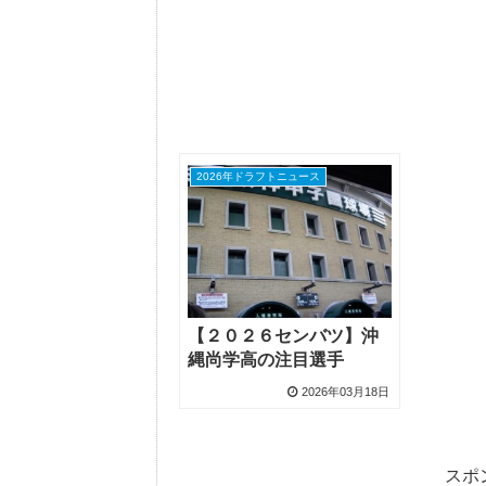
2026年ドラフトニュース
【２０２６センバツ】沖
縄尚学高の注目選手
2026年03月18日
スポ