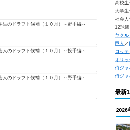
高校
大学
社会
学生のドラフト候補（１０月）～野手編～
12球団
ヤクル
巨人
／
会人のドラフト候補（１０月）～投手編～
ロッテ
オリッ
侍ジャ
侍ジャ
会人のドラフト候補（１０月）～野手編～
最新
202