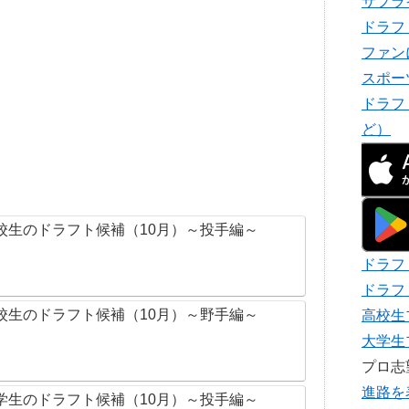
サプラ
ドラフ
ファン
スポー
ドラフ
ど）
校生のドラフト候補（10月）～投手編～
ドラフ
ドラフ
校生のドラフト候補（10月）～野手編～
高校生
大学生
プロ
進路を
学生のドラフト候補（10月）～投手編～