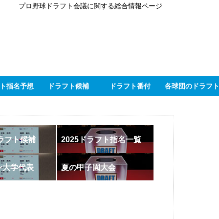
プロ野球ドラフト会議に関する総合情報ページ
ト指名予想
ドラフト候補
ドラフト番付
各球団のドラフ
ドラフト候補
2025ドラフト指名一覧
ン大学代表
夏の甲子園大会