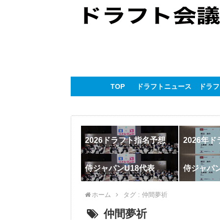
TOP
ドラフトニュース
ドラフ
2026ドラフト指名予想
2026年
侍ジャパンU18代表
侍ジャパ
ホーム
タグ : 仲間夢祈
仲間夢祈