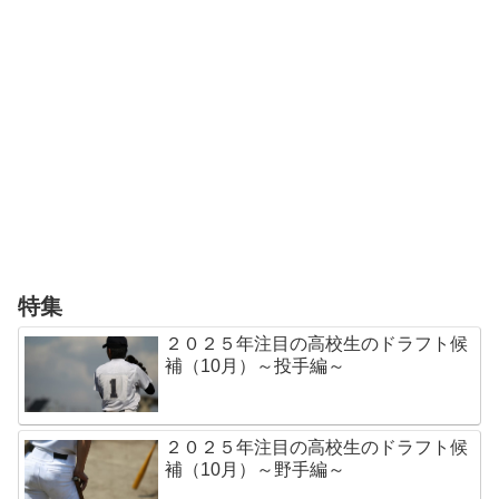
特集
２０２５年注目の高校生のドラフト候
補（10月）～投手編～
２０２５年注目の高校生のドラフト候
補（10月）～野手編～