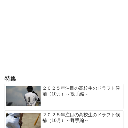
特集
２０２５年注目の高校生のドラフト候
補（10月）～投手編～
２０２５年注目の高校生のドラフト候
補（10月）～野手編～