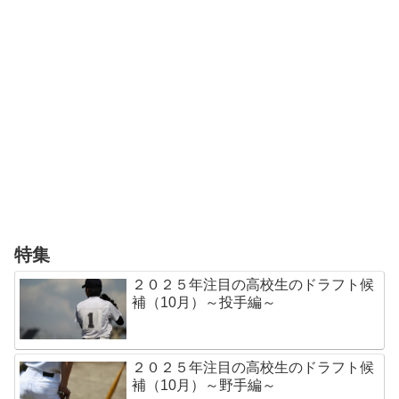
特集
２０２５年注目の高校生のドラフト候
補（10月）～投手編～
２０２５年注目の高校生のドラフト候
補（10月）～野手編～