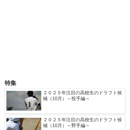
特集
２０２５年注目の高校生のドラフト候
補（10月）～投手編～
２０２５年注目の高校生のドラフト候
補（10月）～野手編～