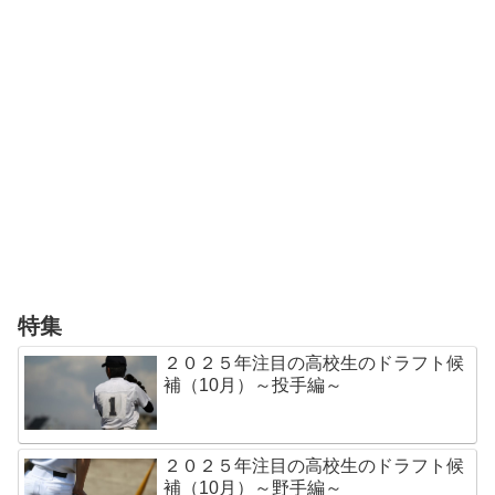
特集
２０２５年注目の高校生のドラフト候
補（10月）～投手編～
２０２５年注目の高校生のドラフト候
補（10月）～野手編～