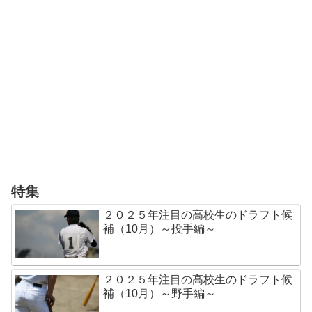
特集
２０２５年注目の高校生のドラフト候
補（10月）～投手編～
２０２５年注目の高校生のドラフト候
補（10月）～野手編～