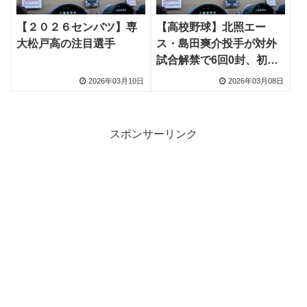
【２０２６センバツ】専
【高校野球】北照エー
大松戸高の注目選手
ス・島田爽介投手が対外
試合解禁で6回0封、初戦
の相手・専大松戸に中学
2026年03月10日
2026年03月08日
時ライバル多数
スポンサーリンク