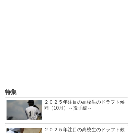
特集
２０２５年注目の高校生のドラフト候
補（10月）～投手編～
２０２５年注目の高校生のドラフト候