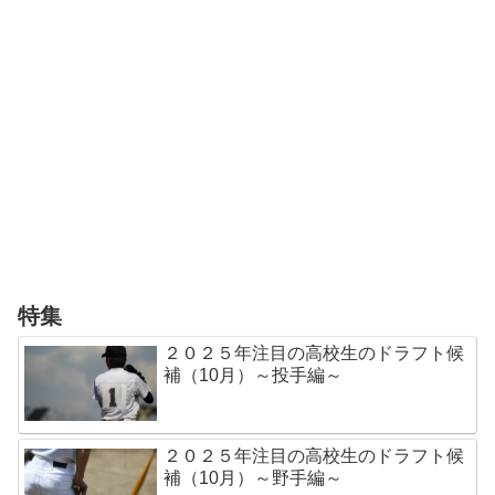
特集
２０２５年注目の高校生のドラフト候
補（10月）～投手編～
２０２５年注目の高校生のドラフト候
補（10月）～野手編～