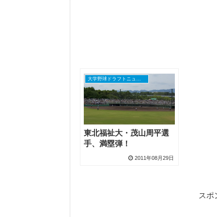
大学野球ドラフトニュース
東北福祉大・茂山周平選
手、満塁弾！
2011年08月29日
スポ