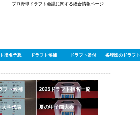
プロ野球ドラフト会議に関する総合情報ページ
ト指名予想
ドラフト候補
ドラフト番付
各球団のドラフ
ドラフト候補
2025ドラフト指名一覧
ン大学代表
夏の甲子園大会