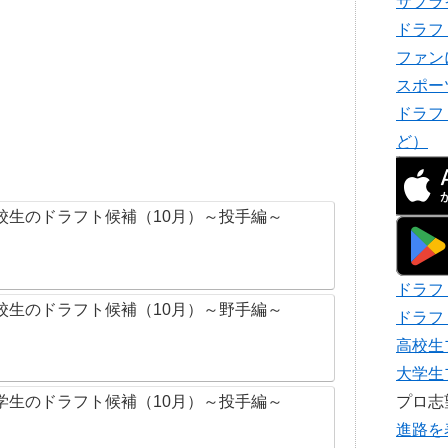
サプラ
ドラフ
ファン
スポー
ドラフ
ど）
校生のドラフト候補（10月）～投手編～
ドラフ
校生のドラフト候補（10月）～野手編～
ドラフ
高校生
大学生
プロ
学生のドラフト候補（10月）～投手編～
進路を