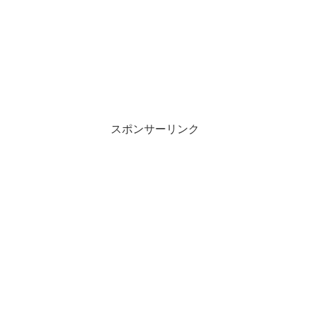
スポンサーリンク