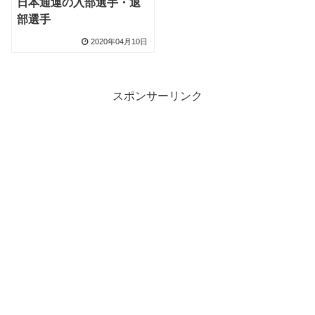
日本通運の入部選手・退
部選手
2020年04月10日
スポンサーリンク