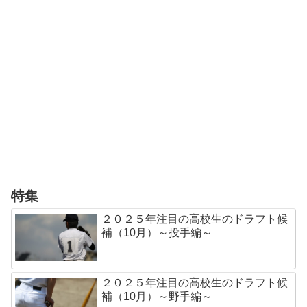
特集
２０２５年注目の高校生のドラフト候
補（10月）～投手編～
２０２５年注目の高校生のドラフト候
補（10月）～野手編～