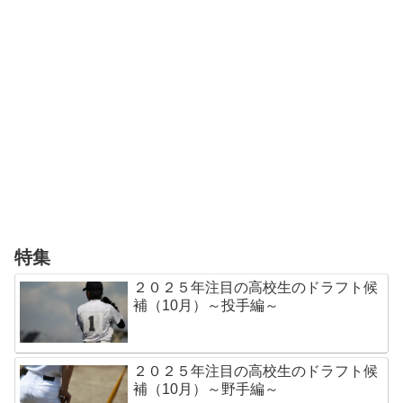
特集
２０２５年注目の高校生のドラフト候
補（10月）～投手編～
２０２５年注目の高校生のドラフト候
補（10月）～野手編～