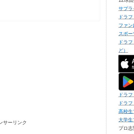
12球
サプラ
ドラフ
ファン
スポー
ドラフ
ど）
ドラフ
ドラフ
高校生
大学生
ンサーリンク
プロ