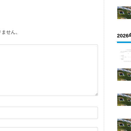
りません。
202