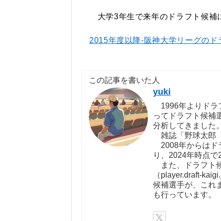
大学3年生で来年のドラフト候補
2015年度以降-阪神大学リーグの
この記事を書いた人
yuki
1996年よりドラ
ってドラフト候補
分析してきました
雑誌「野球太郎（http:
2008年からは
り、2024年時点で
また、ドラフト候
（player.draf
候補選手が、これ
も行っています。