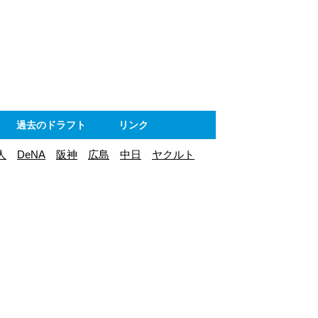
ト
過去のドラフト
リンク
人
DeNA
阪神
広島
中日
ヤクルト