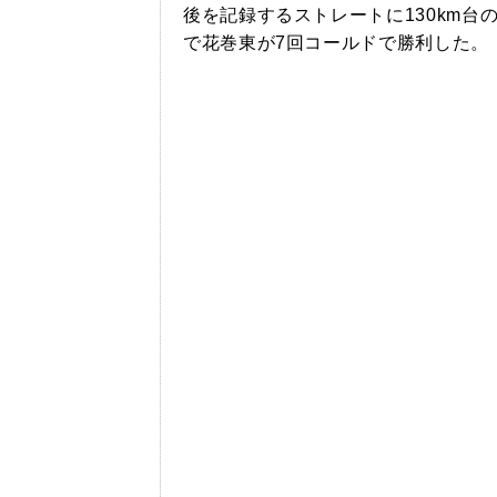
後を記録するストレートに130km台
で花巻東が7回コールドで勝利した。