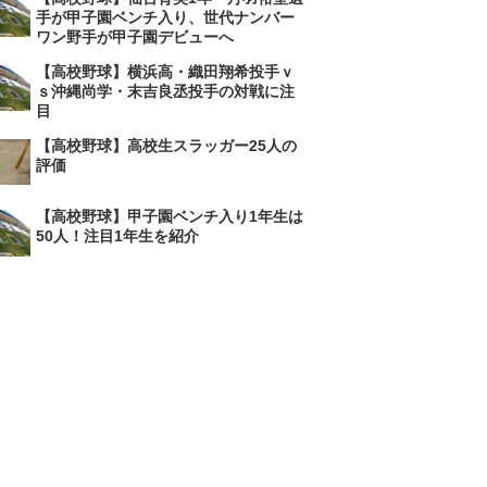
手が甲子園ベンチ入り、世代ナンバー
ワン野手が甲子園デビューへ
【高校野球】横浜高・織田翔希投手ｖ
ｓ沖縄尚学・末吉良丞投手の対戦に注
目
【高校野球】高校生スラッガー25人の
評価
【高校野球】甲子園ベンチ入り1年生は
50人！注目1年生を紹介