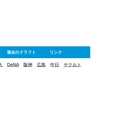
ト
過去のドラフト
リンク
人
DeNA
阪神
広島
中日
ヤクルト