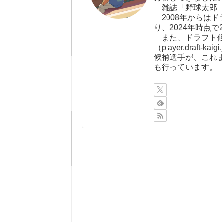
雑誌「野球太郎（http:
2008年からは
り、2024年時点で
また、ドラフト候
（player.draf
候補選手が、これ
も行っています。