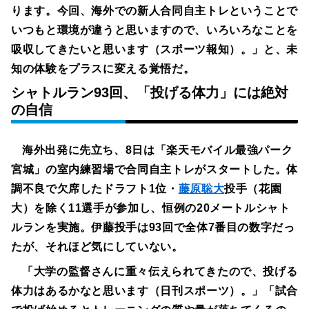
ります。今回、海外での新人合同自主トレということで
いつもと環境が違うと思いますので、いろいろなことを
吸収してきたいと思います（スポーツ報知）。」と、未
知の体験をプラスに変える覚悟だ。
シャトルラン93回、「投げる体力」には絶対
の自信
海外出発に先立ち、8日は「楽天モバイル最強パーク
宮城」の室内練習場で合同自主トレがスタートした。体
調不良で欠席したドラフト1位・
藤原聡大
投手（花園
大）を除く11選手が参加し、恒例の20メートルシャト
ルランを実施。伊藤投手は93回で全体7番目の数字だっ
たが、それほど気にしていない。
「大学の監督さんに重々伝えられてきたので、投げる
体力はあるかなと思います（日刊スポーツ）。」「試合