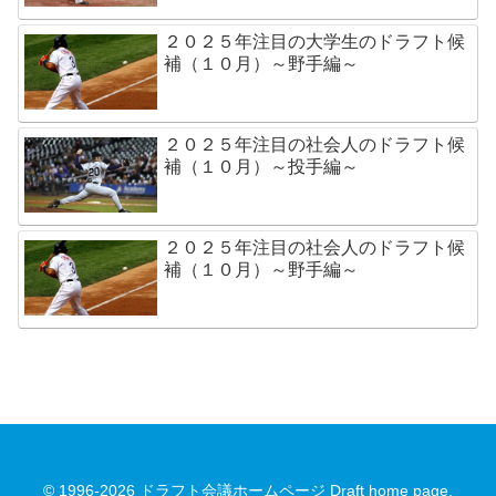
２０２５年注目の大学生のドラフト候
補（１０月）～野手編～
２０２５年注目の社会人のドラフト候
補（１０月）～投手編～
２０２５年注目の社会人のドラフト候
補（１０月）～野手編～
© 1996-2026 ドラフト会議ホームページ Draft home page.