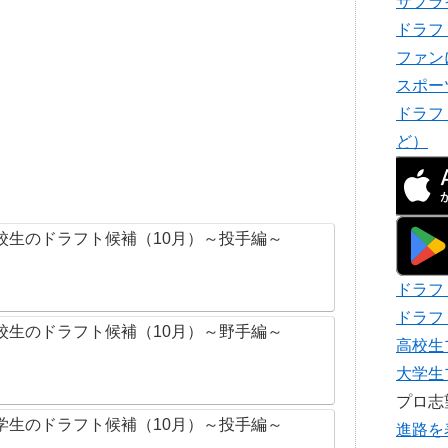
サプラ
ドラフ
ファン
スポー
ドラフ
ど）
校生のドラフト候補（10月）～投手編～
ドラフ
ドラフ
校生のドラフト候補（10月）～野手編～
高校生
大学生
プロ
学生のドラフト候補（10月）～投手編～
進路を