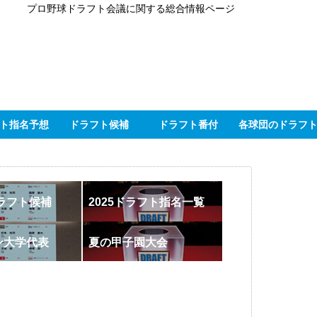
プロ野球ドラフト会議に関する総合情報ページ
ト指名予想
ドラフト候補
ドラフト番付
各球団のドラフ
ドラフト候補
2025ドラフト指名一覧
ン大学代表
夏の甲子園大会