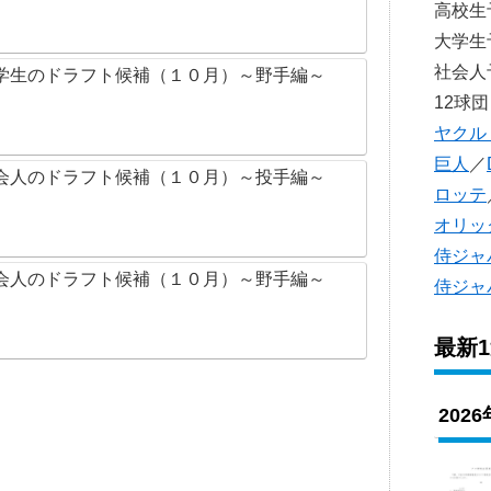
高校
大学
社会
学生のドラフト候補（１０月）～野手編～
12球団
ヤクル
巨人
／
会人のドラフト候補（１０月）～投手編～
ロッテ
オリッ
侍ジャ
会人のドラフト候補（１０月）～野手編～
侍ジャ
最新
202