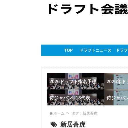
TOP
ドラフトニュース
ドラフ
2026ドラフト指名予想
2026年
侍ジャパンU18代表
侍ジャパ
ホーム
タグ : 新居蒼虎
新居蒼虎