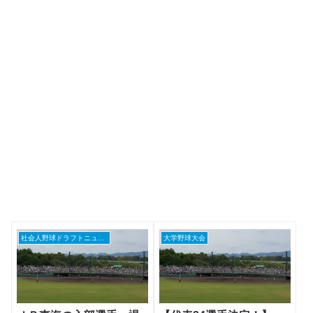
社会人野球ドラフトニュース
大学野球大会