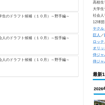
高校
大学
社会
学生のドラフト候補（１０月）～野手編～
12球団
ヤクル
巨人
／
会人のドラフト候補（１０月）～投手編～
ロッテ
オリッ
侍ジャ
会人のドラフト候補（１０月）～野手編～
侍ジャ
最新
202