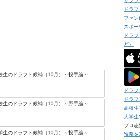
サプラ
ドラフ
ファン
スポー
ドラフ
ど）
校生のドラフト候補（10月）～投手編～
ドラフ
ドラフ
校生のドラフト候補（10月）～野手編～
高校生
大学生
プロ
学生のドラフト候補（10月）～投手編～
進路を