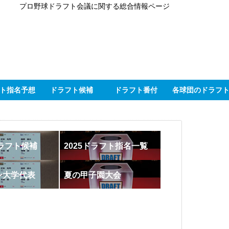
プロ野球ドラフト会議に関する総合情報ページ
ト指名予想
ドラフト候補
ドラフト番付
各球団のドラフ
ドラフト候補
2025ドラフト指名一覧
ン大学代表
夏の甲子園大会