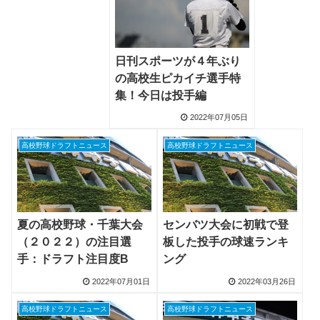
日刊スポーツが４年ぶり
の高校生ピカイチ選手特
集！今日は投手編
2022年07月05日
高校野球ドラフトニュース
高校野球ドラフトニュース
夏の高校野球・千葉大会
センバツ大会に初戦で登
（２０２２）の注目選
板した投手の球速ランキ
手：ドラフト注目度B
ング
2022年07月01日
2022年03月26日
高校野球ドラフトニュース
高校野球ドラフトニュース