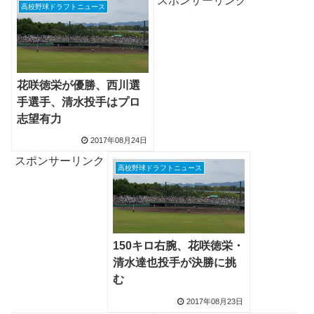
スポンサーリンク
高校野球ドラフトニュース
花咲徳栄が優勝、西川選
手選手、清水投手はプロ
志望有力
2017年08月24日
スポンサーリンク
高校野球ドラフトニュース
150キロ右腕、花咲徳栄・
清水達也投手が決勝に挑
む
2017年08月23日