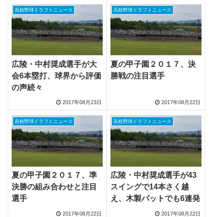
高校野球ドラフトニュース
高校野球ドラフトニュース
広陵・中村奨成選手が大
夏の甲子園２０１７、決
会6本塁打、球界から評価
勝戦の注目選手
の声続々
2017年08月23日
2017年08月22日
高校野球ドラフトニュース
高校野球ドラフトニュース
夏の甲子園２０１７、準
広陵・中村奨成選手が43
決勝の組み合わせと注目
スイングで14本さく越
選手
え、木製バットでも6連発
2017年08月22日
2017年08月22日