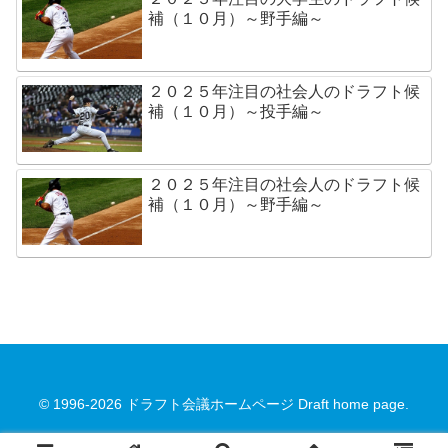
補（１０月）～野手編～
２０２５年注目の社会人のドラフト候
補（１０月）～投手編～
２０２５年注目の社会人のドラフト候
補（１０月）～野手編～
© 1996-2026 ドラフト会議ホームページ Draft home page.