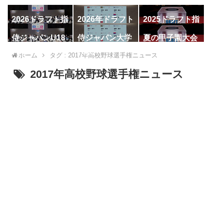
2026ドラフト指
2026年ドラフト
2025ドラフト指
名予想
候補
名一覧
侍ジャパンU18
侍ジャパン大学
夏の甲子園大会
代表
代表
ホーム
タグ : 2017年高校野球選手権ニュース
2017年高校野球選手権ニュース