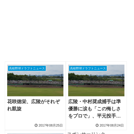
高校野球ドラフトニュース
高校野球ドラフトニュース
花咲徳栄、広陵がそれぞ
広陵・中村奨成捕手は準
れ凱旋
優勝に涙も「この悔しさ
をプロで」、平元投手は
大学進学
2017年08月25日
2017年08月24日