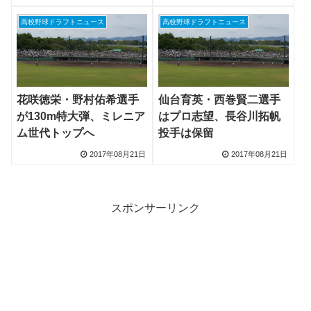
高校野球ドラフトニュース
高校野球ドラフトニュース
花咲徳栄・野村佑希選手
仙台育英・西巻賢二選手
が130m特大弾、ミレニア
はプロ志望、長谷川拓帆
ム世代トップへ
投手は保留
2017年08月21日
2017年08月21日
スポンサーリンク