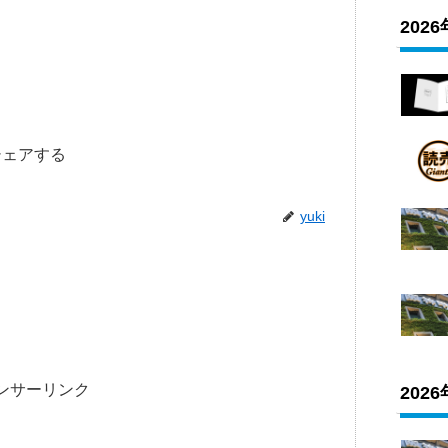
202
シェアする
yuki
ンサーリンク
202