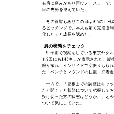
右肩に痛みがあり再びノースローで、
日の先発を迎えていた。
その影響もありこの日は9つの四死
るピッチングで、本人も驚く完投勝利
化した」と成長を認めた。
肩の状態をチェック
甲子園で視察をしている東京ヤクル
も9回にも143キロが表示された。
腕が振れ、インサイドで空振りも取れ
た「ベンチとマウンドの往復、打者走
一方で、「登板までの調整はキャッ
たと聞く」と状態について把握してお
投げ切った方の状態はどうか。」と今
ついて気にしていた。