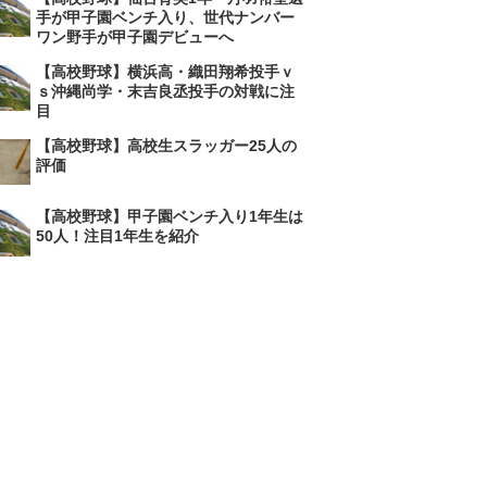
手が甲子園ベンチ入り、世代ナンバー
ワン野手が甲子園デビューへ
【高校野球】横浜高・織田翔希投手ｖ
ｓ沖縄尚学・末吉良丞投手の対戦に注
目
【高校野球】高校生スラッガー25人の
評価
【高校野球】甲子園ベンチ入り1年生は
50人！注目1年生を紹介