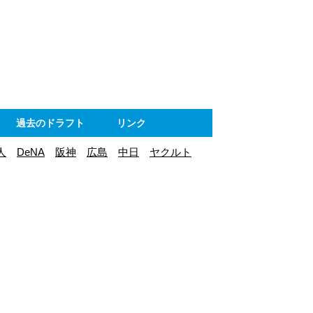
ト
過去のドラフト
リンク
人
DeNA
阪神
広島
中日
ヤクルト