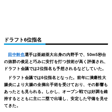
ドラフト6位指名
田中幹也
選手は亜細亜大出身の内野手で、50m5秒台
の抜群の俊足と巧みに安打を打つ技術が高く評価され、
ドラフト会議では2位指名も予想されるなどしていた。
ドラフト会議では6位指名となった。前年に潰瘍性大
腸炎により大腸の全摘出手術を受けており、その影響も
あったとも見られる。しかし、オープン戦では好調を維
持するとともに主に二塁で出場し、安定した守備を見せ
てきた。