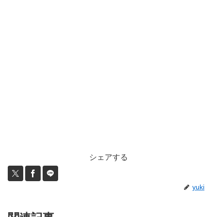
シェアする
yuki