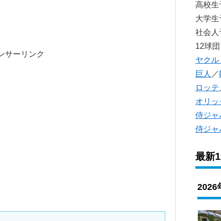
高校
大学
社会
12球団
ンサーリンク
ヤクル
巨人
／
ロッテ
オリッ
侍ジャ
侍ジャ
最新
202