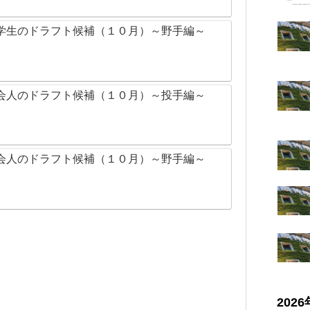
学生のドラフト候補（１０月）～野手編～
会人のドラフト候補（１０月）～投手編～
会人のドラフト候補（１０月）～野手編～
202