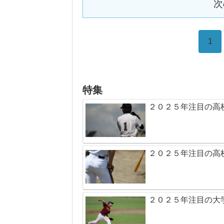
次
1
特集
２０２５年注目の高
２０２５年注目の高
２０２５年注目の大