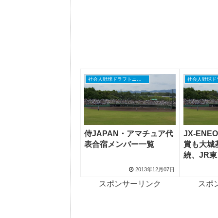
社会人野球ドラフトニュース
侍JAPAN・アマチュア代
JX-EN
表合宿メンバー一覧
賞も大城
続、JR
投手が肘
2013年12月07日
スポンサーリンク
スポ