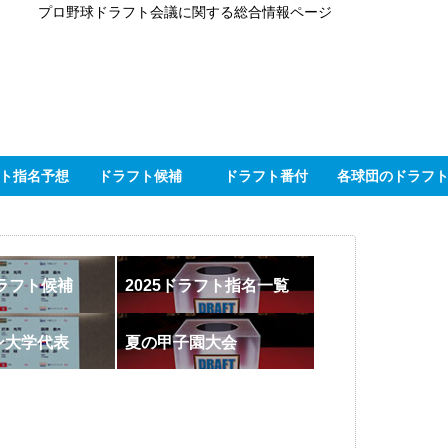
プロ野球ドラフト会議に関する総合情報ページ
ト指名予想
ドラフト候補
ドラフト番付
各球団のドラフ
ドラフト候補
2025ドラフト指名一覧
ン大学代表
夏の甲子園大会