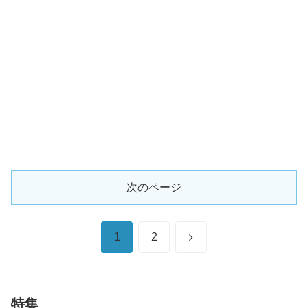
次のページ
次
1
2
へ
特集