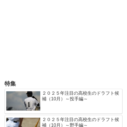
特集
２０２５年注目の高校生のドラフト候
補（10月）～投手編～
２０２５年注目の高校生のドラフト候
補（10月）～野手編～