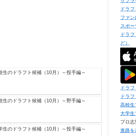
サプラ
ドラフ
ファン
スポー
ドラフ
ど）
校生のドラフト候補（10月）～投手編～
ドラフ
ドラフ
校生のドラフト候補（10月）～野手編～
高校生
大学生
プロ
学生のドラフト候補（10月）～投手編～
進路を