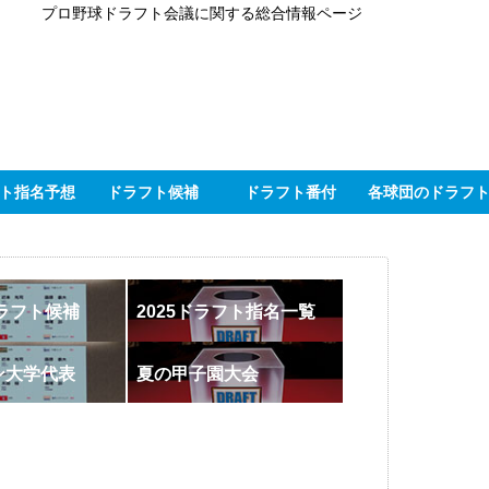
プロ野球ドラフト会議に関する総合情報ページ
ト指名予想
ドラフト候補
ドラフト番付
各球団のドラフ
ドラフト候補
2025ドラフト指名一覧
ン大学代表
夏の甲子園大会