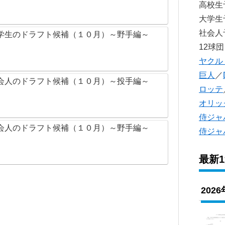
高校
大学
社会
学生のドラフト候補（１０月）～野手編～
12球団
ヤクル
巨人
／
会人のドラフト候補（１０月）～投手編～
ロッテ
オリッ
侍ジャ
会人のドラフト候補（１０月）～野手編～
侍ジャ
最新
202