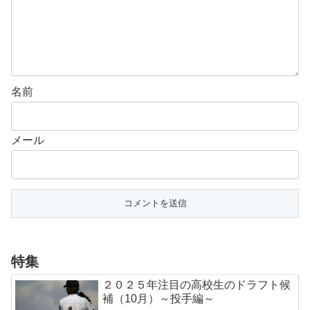
名前
メール
特集
２０２５年注目の高校生のドラフト候
補（10月）～投手編～