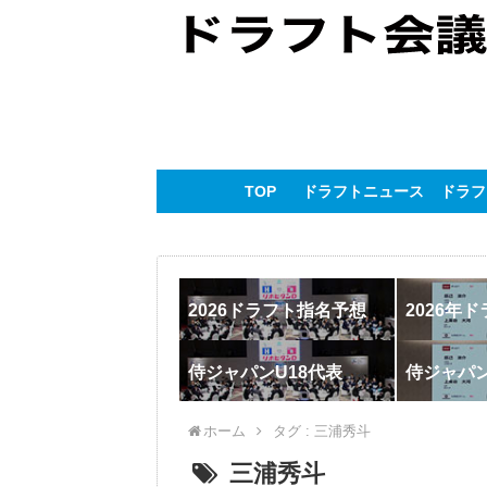
TOP
ドラフトニュース
ドラフ
2026ドラフト指名予想
2026年
侍ジャパンU18代表
侍ジャパ
ホーム
タグ : 三浦秀斗
三浦秀斗