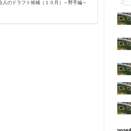
会人のドラフト候補（１０月）～野手編～