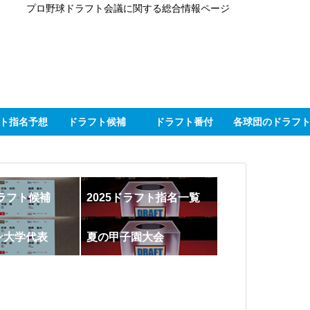
プロ野球ドラフト会議に関する総合情報ページ
ト指名予想
ドラフト候補
ドラフト番付
各球団のドラフ
ドラフト候補
2025ドラフト指名一覧
ン大学代表
夏の甲子園大会