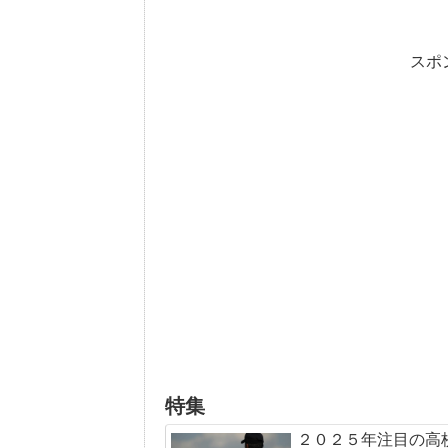
スポ
特集
２０２５年注目の高