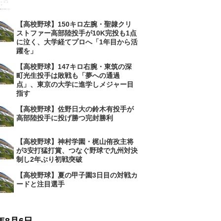
【高校野球】150キロ左腕・聖隷クリ
ストファー高部陸投手が10K完投も1点
に泣く、大学経てプロへ「1年目から活
躍を」
【高校野球】147キロ右腕・東筑の深
町光生投手は敗戦も「夢への通過
点」、東京の大学に進学しメジャー目
指す
【高校野球】佐野日大の鈴木有投手が
高部陸投手に投げ勝つ完封勝利
【高校野球】神村学園・梶山侑孜主将
が3安打猛打賞、つなぐ野球で九州対決
制し2年ぶり初戦突破
【高校野球】夏の甲子園3日目の対戦カ
ードと注目選手