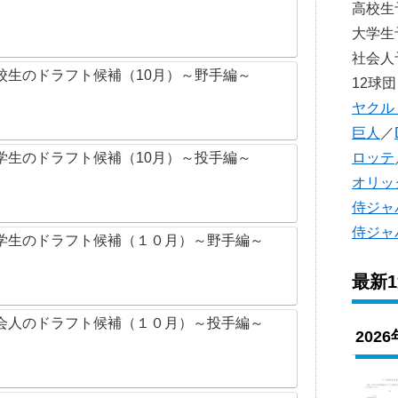
高校
大学
社会
校生のドラフト候補（10月）～野手編～
12球団
ヤクル
巨人
／
学生のドラフト候補（10月）～投手編～
ロッテ
オリッ
侍ジャ
侍ジャ
学生のドラフト候補（１０月）～野手編～
最新
会人のドラフト候補（１０月）～投手編～
202