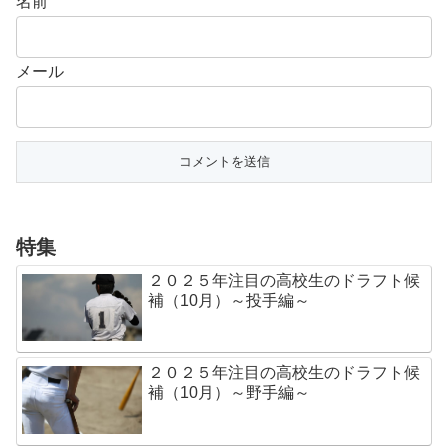
名前
メール
特集
２０２５年注目の高校生のドラフト候
補（10月）～投手編～
２０２５年注目の高校生のドラフト候
補（10月）～野手編～