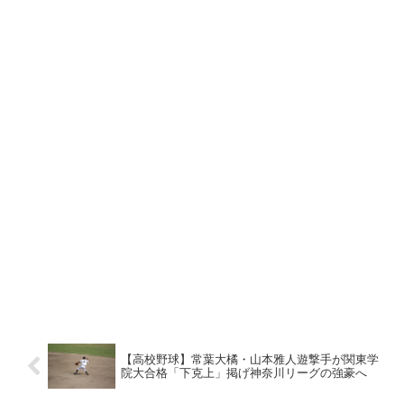
【高校野球】常葉大橘・山本雅人遊撃手が関東学
院大合格「下克上」掲げ神奈川リーグの強豪へ