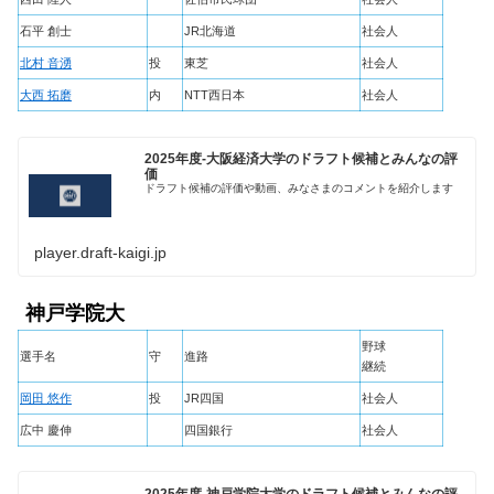
石平 創士
JR北海道
社会人
北村 音湧
投
東芝
社会人
大西 拓磨
内
NTT西日本
社会人
2025年度-大阪経済大学のドラフト候補とみんなの評
価
ドラフト候補の評価や動画、みなさまのコメントを紹介します
player.draft-kaigi.jp
神戸学院大
野球
選手名
守
進路
継続
岡田 悠作
投
JR四国
社会人
広中 慶伸
四国銀行
社会人
2025年度-神戸学院大学のドラフト候補とみんなの評