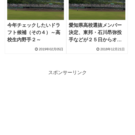
今年チェックしたいドラ
愛知県高校選抜メンバー
フト候補（その４）～高
決定、東邦・石川昂弥投
校生内野手２～
手などが２５日からオー
ストラリア遠征
2019年02月05日
2018年12月21日
スポンサーリンク