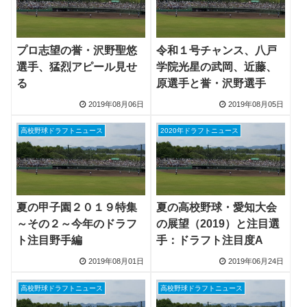
プロ志望の誉・沢野聖悠
令和１号チャンス、八戸
選手、猛烈アピール見せ
学院光星の武岡、近藤、
る
原選手と誉・沢野選手
2019年08月06日
2019年08月05日
高校野球ドラフトニュース
2020年ドラフトニュース
夏の甲子園２０１９特集
夏の高校野球・愛知大会
～その２～今年のドラフ
の展望（2019）と注目選
ト注目野手編
手：ドラフト注目度A
2019年08月01日
2019年06月24日
高校野球ドラフトニュース
高校野球ドラフトニュース