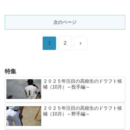
次のページ
次
1
2
へ
特集
２０２５年注目の高校生のドラフト候
補（10月）～投手編～
２０２５年注目の高校生のドラフト候
補（10月）～野手編～