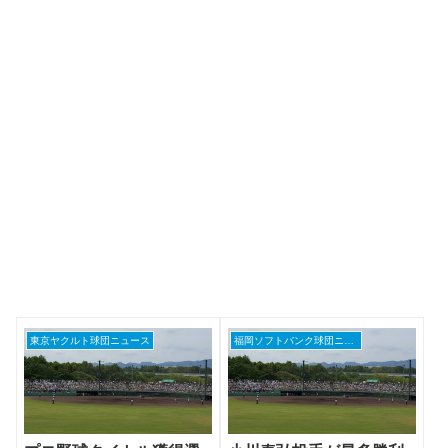
東京ヤクルト球団ニュース
福岡ソフトバンク球団ニュース