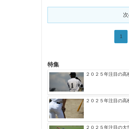
次
1
特集
２０２５年注目の高
２０２５年注目の高
２０２５年注目の大