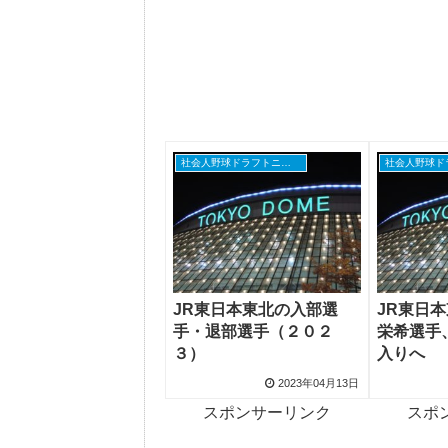
社会人野球ドラフトニュース
JR東日本東北の入部選
JR東日
手・退部選手（２０２
栄希選手
３）
入りへ
2023年04月13日
スポンサーリンク
スポ