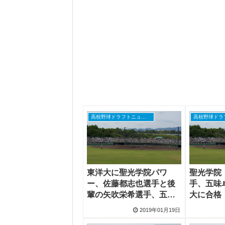
高校野球ドラフトニュース
東洋大に聖光学院パワ
聖光学院
ー、佐藤都志也選手と後
手、五味
輩の矢吹栄希選手、五味
大に合格
卓馬選手が日本一目指す
2019年01月19日