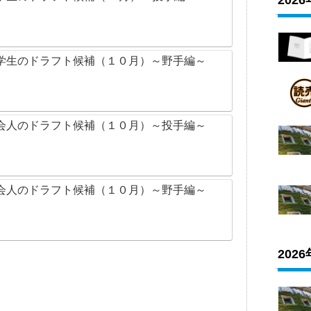
202
学生のドラフト候補（１０月）～野手編～
会人のドラフト候補（１０月）～投手編～
会人のドラフト候補（１０月）～野手編～
202