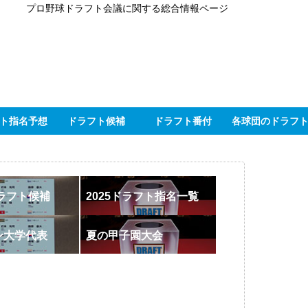
プロ野球ドラフト会議に関する総合情報ページ
ト指名予想
ドラフト候補
ドラフト番付
各球団のドラフ
ドラフト候補
2025ドラフト指名一覧
ン大学代表
夏の甲子園大会