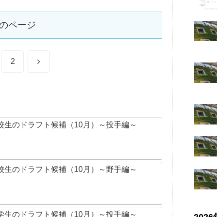
のページ
次
2
へ
校生のドラフト候補（10月）～投手編～
校生のドラフト候補（10月）～野手編～
学生のドラフト候補（10月）～投手編～