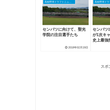
高校野球ドラフトニュース
センバツに向けて、聖光
センバツ
学院の注目選手たち
が1次キ
史上最強
2018年02月19日
スポ