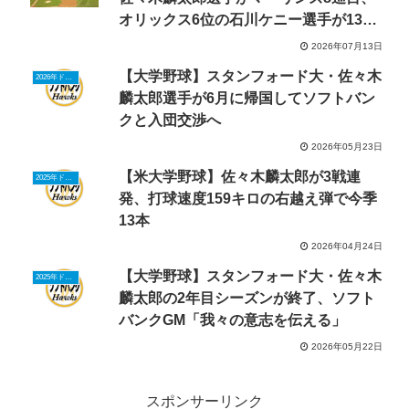
オリックス6位の石川ケニー選手が13巡
目で指名
2026年07月13日
【大学野球】スタンフォード大・佐々木
2026年ドラフトニュース
麟太郎選手が6月に帰国してソフトバン
クと入団交渉へ
2026年05月23日
【米大学野球】佐々木麟太郎が3戦連
2025年ドラフトニュース
発、打球速度159キロの右越え弾で今季
13本
2026年04月24日
【大学野球】スタンフォード大・佐々木
2025年ドラフトニュース
麟太郎の2年目シーズンが終了、ソフト
バンクGM「我々の意志を伝える」
2026年05月22日
スポンサーリンク