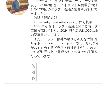
1996年よりドラフト会議ホームページを解
説し、30年間に渡ってドラフト候補選手の分
析や12球団のドラフト会議の指名を分析して
きました。
雑誌「野球太郎
（http://makyu.yakyutaro.jp/）」にも執筆。
2008年からはドラフト会議に関する情報を
毎日投稿しており、2024年時点で23,000以上
の記事書いています。
また、ドラフト候補の動画とみんなの評価
サイト（player.draft-kaigi.jp）では、みなさま
がおすすめするドラフト候補選手が、これま
でに3万5千人以上登録されておりその評価も
行っています。