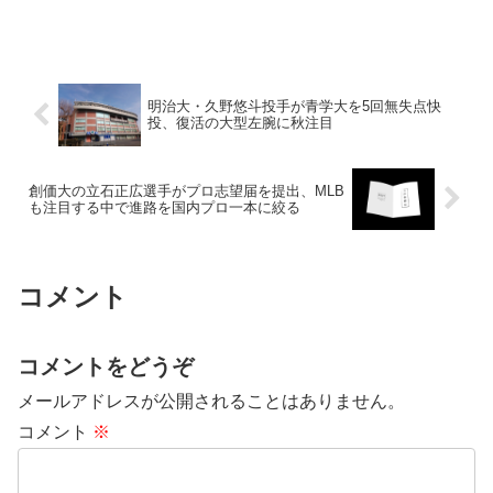
明治大・久野悠斗投手が青学大を5回無失点快
投、復活の大型左腕に秋注目
創価大の立石正広選手がプロ志望届を提出、MLB
も注目する中で進路を国内プロ一本に絞る
コメント
コメントをどうぞ
メールアドレスが公開されることはありません。
コメント
※