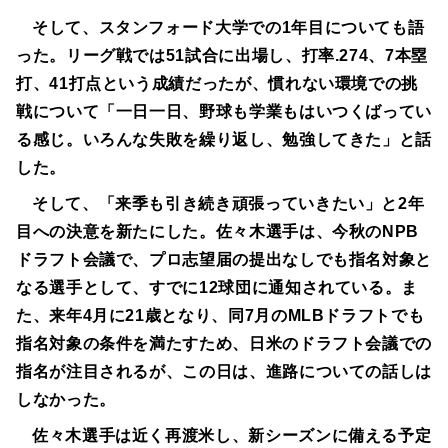
そして、スタンフォード大学での1年目についても語
った。リーグ戦では51試合に出場し、打率.274、7本塁
打、41打点という成績だったが、慣れない環境での挑
戦について「一日一日、野球も学業もはいつくばってい
る感じ。いろんな失敗を繰り返し、勉強してきた」と話
した。
そして、「来季も引き続き頑張っていきたい」と2年
目への決意を新たにした。佐々木選手は、今秋のNPB
ドラフト会議で、プロ志望届の提出なしでも指名対象と
なる選手として、すでに12球団に通知されている。ま
た、来年4月に21歳となり、同7月のMLBドラフトでも
指名対象の条件を満たすため、日米のドラフト会議での
指名が注目されるが、この日は、進路についての話しは
しなかった。
佐々木選手は近く再渡米し、新シーズンに備える予定