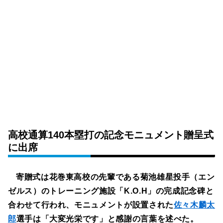
高校通算140本塁打の記念モニュメント贈呈式
に出席
寄贈式は花巻東高校の先輩である菊池雄星投手（エン
ゼルス）のトレーニング施設「K.O.H」の完成記念碑と
合わせて行われ、モニュメントが設置された
佐々木麟太
郎
選手は「大変光栄です」と感謝の言葉を述べた。