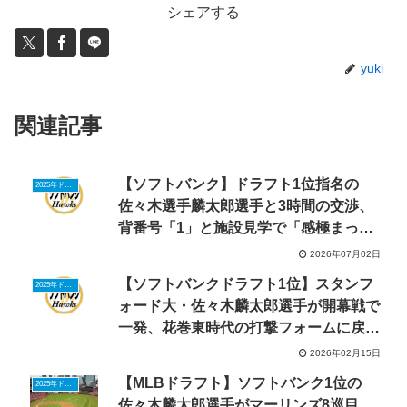
シェアする
yuki
関連記事
【ソフトバンク】ドラフト1位指名の
2025年ドラフトニュース
佐々木選手麟太郎選手と3時間の交渉、
背番号「1」と施設見学で「感極まって
いる」
2026年07月02日
【ソフトバンクドラフト1位】スタンフ
2025年ドラフトニュース
ォード大・佐々木麟太郎選手が開幕戦で
一発、花巻東時代の打撃フォームに戻し
て
2026年02月15日
【MLBドラフト】ソフトバンク1位の
2025年ドラフトニュース
佐々木麟太郎選手がマーリンズ8巡目、