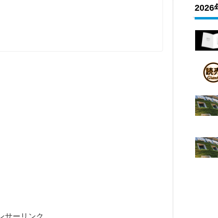
202
ンサーリンク