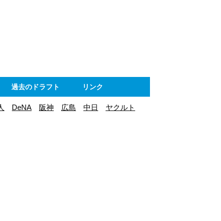
ト
過去のドラフト
リンク
人
DeNA
阪神
広島
中日
ヤクルト