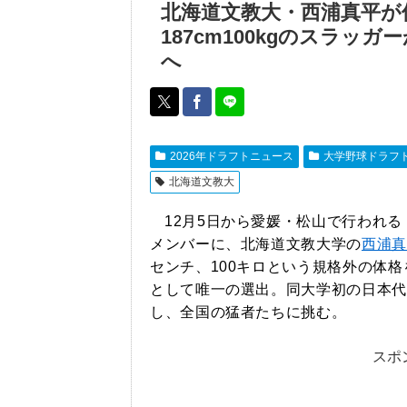
北海道文教大・西浦真平が
187cm100kgのスラ
へ
2026年ドラフトニュース
大学野球ドラフ
北海道文教大
12月5日から愛媛・松山で行われ
メンバーに、北海道文教大学の
西浦真
センチ、100キロという規格外の体
として唯一の選出。同大学初の日本代
し、全国の猛者たちに挑む。
スポ