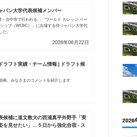
ャパン大学代表候補メンバー
台湾・台中市で行われる、「ワールド カレッジ ベー
ンシップ（WCBC）」に出場する侍ジャパン大学代
した。
2026年06月22日
ラフト実績・チーム情報 | ドラフト候
動画、みなさまのコメントを紹介します
表候補に道文教大の西浦真平外野手「実
202
を見せたい」…５日から強化合宿 - ス