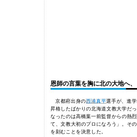
恩師の言葉を胸に北の大地へ、
京都府出身の
西浦真平
選手が、進学
昇格したばかりの北海道文教大学だっ
なったのは高橋葉一前監督からの熱烈
て、文教大初のプロになろう」。その
を刻むことを決意した。