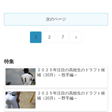
次のページ
次
1
2
7
へ
特集
２０２５年注目の高校生のドラフト候
補（10月）～投手編～
２０２５年注目の高校生のドラフト候
補（10月）～野手編～