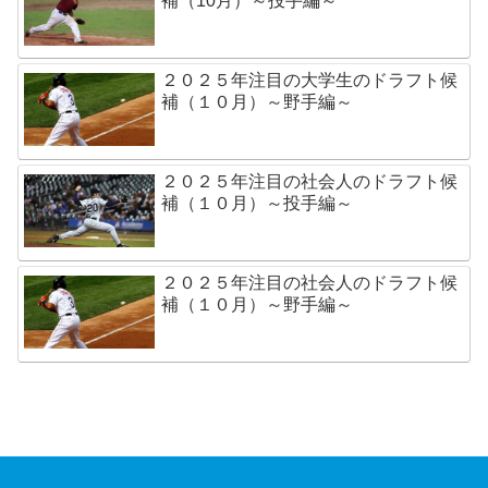
補（10月）～投手編～
２０２５年注目の大学生のドラフト候
補（１０月）～野手編～
２０２５年注目の社会人のドラフト候
補（１０月）～投手編～
２０２５年注目の社会人のドラフト候
補（１０月）～野手編～