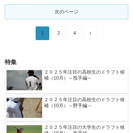
次のページ
次
1
2
4
へ
特集
２０２５年注目の高校生のドラフト候
補（10月）～投手編～
２０２５年注目の高校生のドラフト候
補（10月）～野手編～
２０２５年注目の大学生のドラフト候