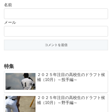
名前
メール
特集
２０２５年注目の高校生のドラフト候
補（10月）～投手編～
２０２５年注目の高校生のドラフト候
補（10月）～野手編～