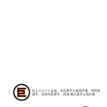
巨人スカウト会議、清宮選手を最高評価、増田珠
選手、安田尚憲選手、西浦 颯大選手も高評価