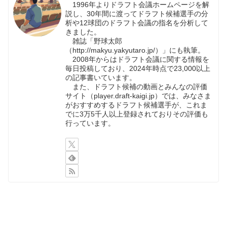
1996年よりドラフト会議ホームページを解
説し、30年間に渡ってドラフト候補選手の分
析や12球団のドラフト会議の指名を分析して
きました。
雑誌「野球太郎
（http://makyu.yakyutaro.jp/）」にも執筆。
2008年からはドラフト会議に関する情報を
毎日投稿しており、2024年時点で23,000以上
の記事書いています。
また、ドラフト候補の動画とみんなの評価
サイト（player.draft-kaigi.jp）では、みなさま
がおすすめするドラフト候補選手が、これま
でに3万5千人以上登録されておりその評価も
行っています。