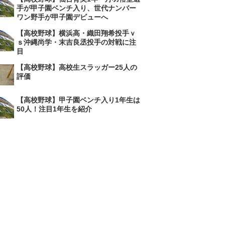
手が甲子園ベンチ入り、世代ナンバー
ワン野手が甲子園デビューへ
【高校野球】横浜高・織田翔希投手ｖ
ｓ沖縄尚学・末吉良丞投手の対戦に注
目
【高校野球】高校生スラッガー25人の
評価
【高校野球】甲子園ベンチ入り1年生は
50人！注目1年生を紹介