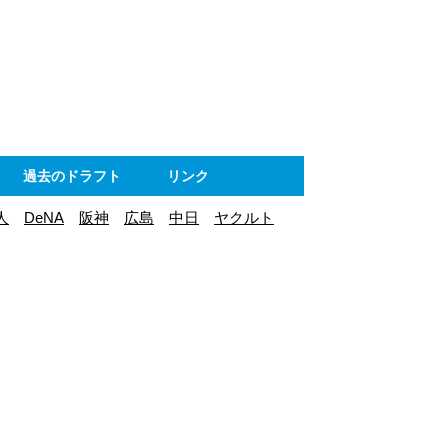
ト
過去のドラフト
リンク
人
DeNA
阪神
広島
中日
ヤクルト