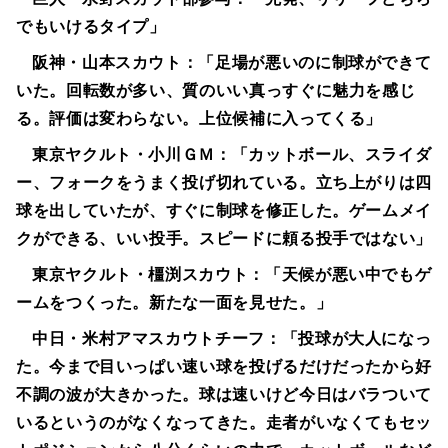
でもいけるタイプ」
阪神・山本スカウト：「足場が悪いのに制球ができて
いた。回転数が多い、質のいい真っすぐに魅力を感じ
る。評価は変わらない。上位候補に入ってくる」
東京ヤクルト・小川ＧＭ：「カットボール、スライダ
ー、フォークをうまく投げ切れている。立ち上がりは四
球を出していたが、すぐに制球を修正した。ゲームメイ
クができる、いい投手。スピードに頼る投手ではない」
東京ヤクルト・橿渕スカウト：「天候が悪い中でもゲ
ームをつくった。新たな一面を見せた。」
中日・米村アマスカウトチーフ：「投球が大人になっ
た。今まで目いっぱい速い球を投げるだけだったから好
不調の波が大きかった。球は速いけど今日はバラついて
いるというのがなくなってきた。走者がいなくてもセッ