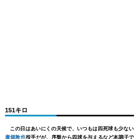
151キロ
この日はあいにくの天候で、いつもは四死球も少ない
廣畑敦也
投手だが、序盤から四球を与えるなど本調子で