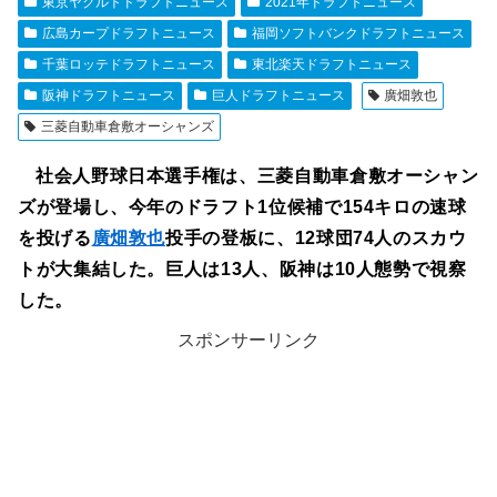
東京ヤクルトドラフトニュース
2021年ドラフトニュース
広島カープドラフトニュース
福岡ソフトバンクドラフトニュース
千葉ロッテドラフトニュース
東北楽天ドラフトニュース
阪神ドラフトニュース
巨人ドラフトニュース
廣畑敦也
三菱自動車倉敷オーシャンズ
社会人野球日本選手権は、三菱自動車倉敷オーシャン
ズが登場し、今年のドラフト1位候補で154キロの速球
を投げる
廣畑敦也
投手の登板に、12球団74人のスカウ
トが大集結した。巨人は13人、阪神は10人態勢で視察
した。
スポンサーリンク