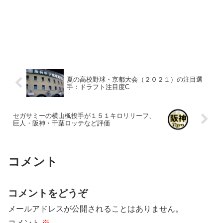
夏の高校野球・京都大会（２０２１）の注目選
手：ドラフト注目度C
セガサミーの横山楓投手が１５１キロリリーフ、
巨人・阪神・千葉ロッテなど評価
コメント
コメントをどうぞ
メールアドレスが公開されることはありません。
コメント
※