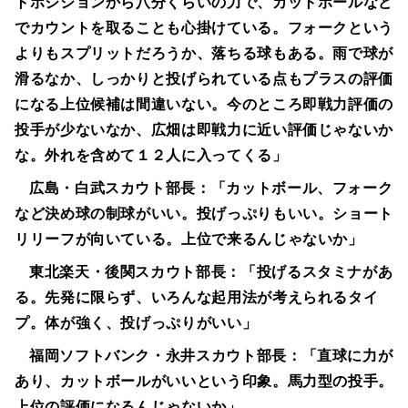
トポジションから八分くらいの力で、カットボールなど
でカウントを取ることも心掛けている。フォークという
よりもスプリットだろうか、落ちる球もある。雨で球が
滑るなか、しっかりと投げられている点もプラスの評価
になる上位候補は間違いない。今のところ即戦力評価の
投手が少ないなか、広畑は即戦力に近い評価じゃないか
な。外れを含めて１２人に入ってくる」
広島・白武スカウト部長：「カットボール、フォーク
など決め球の制球がいい。投げっぷりもいい。ショート
リリーフが向いている。上位で来るんじゃないか」
東北楽天・後関スカウト部長：「投げるスタミナがあ
る。先発に限らず、いろんな起用法が考えられるタイ
プ。体が強く、投げっぷりがいい」
福岡ソフトバンク・永井スカウト部長：「直球に力が
あり、カットボールがいいという印象。馬力型の投手。
上位の評価になるんじゃないか」